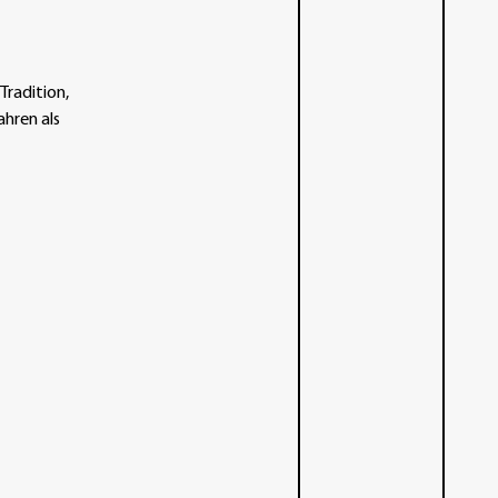
Tradition,
ahren als