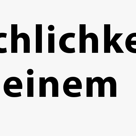
hlichke
 einem