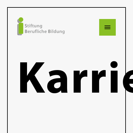
Karri