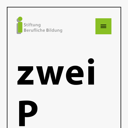
zwei
P